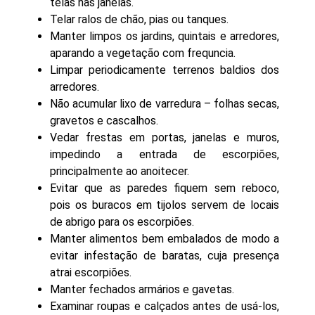
telas nas janelas.
Telar ralos de chão, pias ou tanques.
Manter limpos os jardins, quintais e arredores,
aparando a vegetação com frequncia.
Limpar periodicamente terrenos baldios dos
arredores.
Não acumular lixo de varredura – folhas secas,
gravetos e cascalhos.
Vedar frestas em portas, janelas e muros,
impedindo a entrada de escorpiões,
principalmente ao anoitecer.
Evitar que as paredes fiquem sem reboco,
pois os buracos em tijolos servem de locais
de abrigo para os escorpiões.
Manter alimentos bem embalados de modo a
evitar infestação de baratas, cuja presença
atrai escorpiões.
Manter fechados armários e gavetas.
Examinar roupas e calçados antes de usá-los,