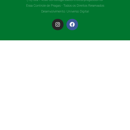
Essa Controle de Pragas - Todos os Direitos Reservados
Desenvolvimento:
Universo Digital