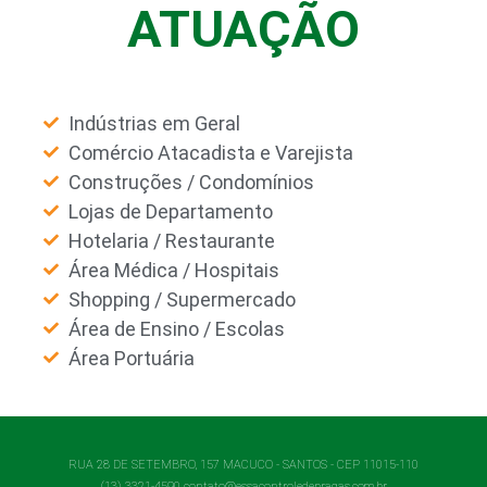
ATUAÇÃO
Indústrias em Geral
Comércio Atacadista e Varejista
Construções / Condomínios
Lojas de Departamento
Hotelaria / Restaurante
Área Médica / Hospitais
Shopping / Supermercado
Área de Ensino / Escolas
Área Portuária
RUA 28 DE SETEMBRO, 157 MACUCO - SANTOS - CEP 11015-110
(13) 3321-4590 contato@essacontroledepragas.com.br